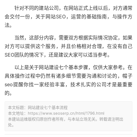
针对不同的建站公司，在网站正式上线以后，对方通常
会交付一份，关于网站SEO，运营的基础指南，与操作方
法。
当然，这部分内容，需要双方根据实际情况协定，如果
对方可以提供这个服务，并且价格相对合理，在没有自己
SEO团队的情况下，还是建议大家可以适当参考。
以上是关于网站建设七个基本步骤，仅供大家参考。在
具体操作过程中仍然有诸多细节需要沟通和讨论的，帽子
seo提醒你找一家经验丰富，技术扎实的公司才是最重要
的。
本文标题：
网站建设七个基本流程
本文地址：
https://www.seoserp.cn/html/1796.html
本建站运维版权归原创作者所有，与本站立场无关。转载请注明出
处。