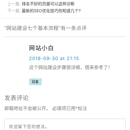
文
上一篇:
排名不好的页面可以这样诊断
章
下一篇:
最新的SEO优化技巧你知道几个?
导
航
“
网站建设七个基本流程
”有一条点评
网站小白
2018-09-30 at 21:15
这个网站建设步骤很详细，借来参考了！
回复
发表评论
邮箱地址不会被公开。
必填项已用
*
标注