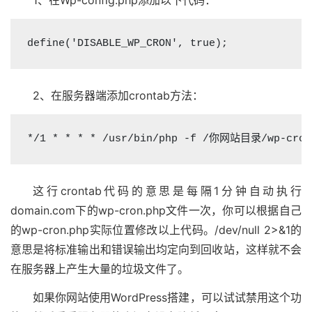
1、在Wp-config.php添加以下代码：
define('DISABLE_WP_CRON', true);
2、在服务器端添加crontab方法：
*/1 * * * * /usr/bin/php -f /你网站目录/wp-cron.
这行crontab代码的意思是每隔1分钟自动执行
domain.com下的wp-cron.php文件一次，你可以根据自己
的wp-cron.php实际位置修改以上代码。/dev/null 2>&1的
意思是将标准输出和错误输出均定向到回收站，这样就不会
在服务器上产生大量的垃圾文件了。
如果你网站使用WordPress搭建，可以试试禁用这个功