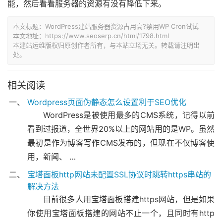
能，然后看看服务器的资源有没有降低下来。
本文标题：
WordPress建站服务器资源占用高?禁用WP Cron试试
本文地址：
https://www.seoserp.cn/html/1798.html
本建站运维版权归原创作者所有，与本站立场无关。转载请注明出
处。
相关阅读
Wordpress页面伪静态怎么设置利于SEO优化
WordPress是被使用最多的CMS系统，记得以前
看到过报道，全世界20%以上的网站用的是WP。虽然
最初是作为博客写作CMS发布的，但现在不仅博客使
用，新闻、 …
宝塔面板http网站未配置SSL协议时跳转https串站的
解决方法
目前很多人用宝塔面板搭建https网站，但是如果
你使用宝塔面板搭建的网站不止一个，且同时有http